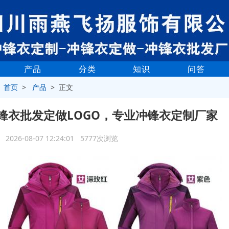
产品
分类
知识
问答
>
首页
>
产品
> 正文
锋衣批发定做LOGO，专业冲锋衣定制厂家
2026-08-07 12:24:01 5777次浏览