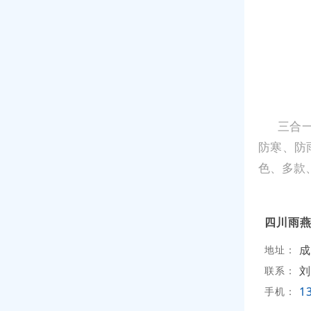
三合
防寒、防
色、多款
四川雨
成
地址：
刘
联系：
1
手机：