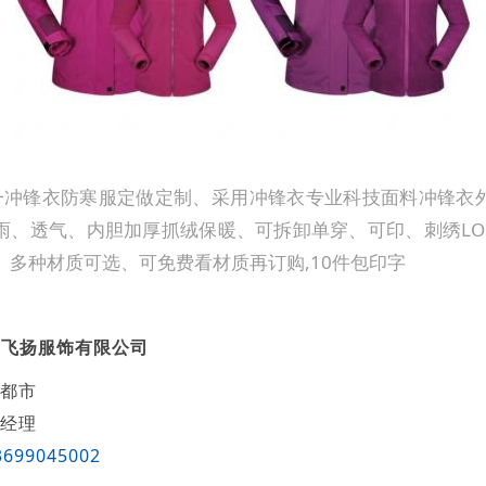
一冲锋衣防寒服定做定制、采用冲锋衣专业科技面料冲锋衣
雨、透气、内胆加厚抓绒保暖、可拆卸单穿、可印、刺绣LO
、多种材质可选、可免费看材质再订购,10件包印字
燕飞扬服饰有限公司
都市
经理
3699045002