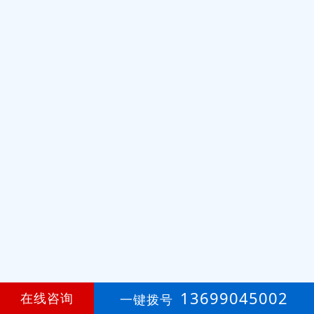
13699045002
在线咨询
一键拨号