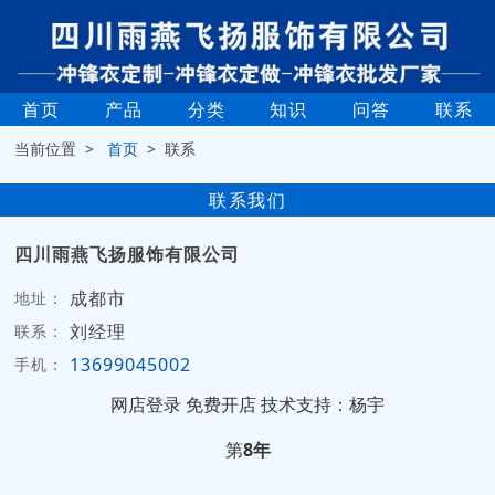
首页
产品
分类
知识
问答
联系
当前位置 >
首页
> 联系
联系我们
四川雨燕飞扬服饰有限公司
成都市
地址：
刘经理
联系：
13699045002
手机：
网店登录
免费开店
技术支持：杨宇
第
8年