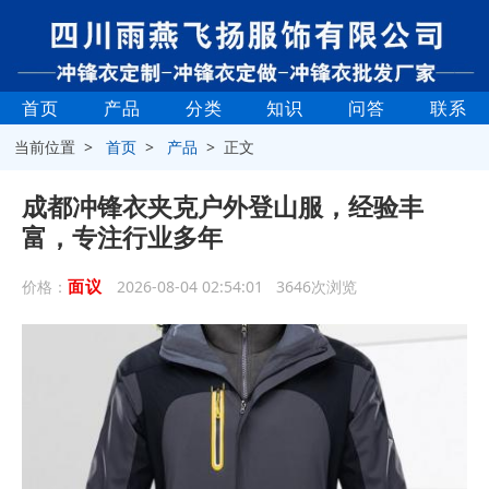
首页
产品
分类
知识
问答
联系
当前位置 >
首页
>
产品
> 正文
成都冲锋衣夹克户外登山服，经验丰
富，专注行业多年
面议
价格：
2026-08-04 02:54:01 3646次浏览