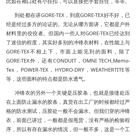
比如在袖口处有小挂扣，可以直接把手套挂住，等等。
到处都在讲GORE-TEX，到底GORE-TEX好不好，已
经是经过多方的论证的。无论从哪方面讲，它都是户外
材料里的佼佼者。但国内一些人对GORE-TEX已经达到
了迷信的程度，其实好多别的冲锋衣材料，在性能上与
GORE-TEX不相上下，市面上能见到的面料，除了
GORE-TEX外，还有CONDUIT，OMNI TECH,Memo-
Tex，POWER-TEX，HYDRO-DRY，WEATHERTITE等
等，这些面料的特点都是防水透气。
冲锋衣的另外一个关键是压胶条，也就是接缝处压
在上面防止漏水的胶条，真货在出工厂的时候都经过严
格的防水测试，压胶处一般不会漏水。但我们穿的冲锋
衣，前面已讲过，一般都是假甩货，没有严格的检验程
序，所以有存在漏水的情况，但一般不多，这是一个工