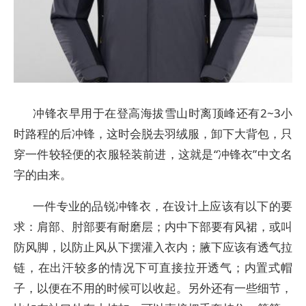
冲锋衣早用于在登高海拔雪山时离顶峰还有2~3小
时路程的后冲锋，这时会脱去羽绒服，卸下大背包，只
穿一件较轻便的衣服轻装前进，这就是“冲锋衣”中文名
字的由来。
一件专业的品锐冲锋衣，在设计上应该有以下的要
求：肩部、肘部要有耐磨层；内中下部要有风裙，或叫
防风脚，以防止风从下摆灌入衣内；腋下应该有透气拉
链，在出汗较多的情况下可直接拉开透气；内置式帽
子，以便在不用的时候可以收起。另外还有一些细节，