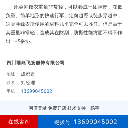
此类冲锋衣重量非常轻，可以卷成一团携带，在低
负重、简单地形的快速行军、定向越野或徒步穿越中，
这类冲锋衣所使用的材料几乎完全可以胜任。但是由于
其重量非常轻，造成其在防刮，防撕性能方面不得不作
出一些妥协。
四川雨燕飞扬服饰有限公司
成都市
地址：
刘经理
联系：
13699045002
手机：
网店登录
免费开店
技术支持：杨宇
第
8年
13699045002
在线咨询
一键拨号