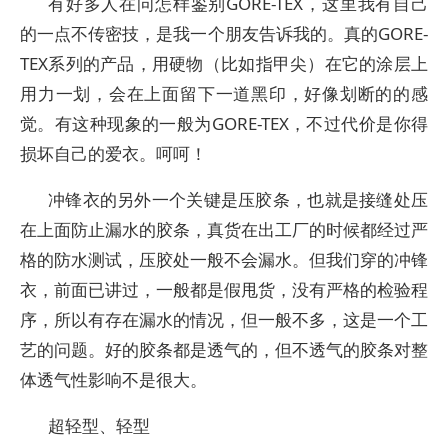
有好多人在问怎样鉴别GORE-TEX，这里我有自己
的一点不传密技，是我一个朋友告诉我的。真的GORE-
TEX系列的产品，用硬物（比如指甲尖）在它的涂层上
用力一划，会在上面留下一道黑印，好像划断的的感
觉。有这种现象的一般为GORE-TEX，不过代价是你得
损坏自己的爱衣。呵呵！
冲锋衣的另外一个关键是压胶条，也就是接缝处压
在上面防止漏水的胶条，真货在出工厂的时候都经过严
格的防水测试，压胶处一般不会漏水。但我们穿的冲锋
衣，前面已讲过，一般都是假甩货，没有严格的检验程
序，所以有存在漏水的情况，但一般不多，这是一个工
艺的问题。好的胶条都是透气的，但不透气的胶条对整
体透气性影响不是很大。
超轻型、轻型