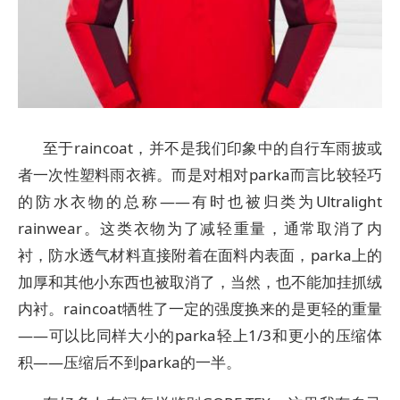
至于raincoat，并不是我们印象中的自行车雨披或
者一次性塑料雨衣裤。而是对相对parka而言比较轻巧
的防水衣物的总称——有时也被归类为Ultralight
rainwear。这类衣物为了减轻重量，通常取消了内
衬，防水透气材料直接附着在面料内表面，parka上的
加厚和其他小东西也被取消了，当然，也不能加挂抓绒
内衬。raincoat牺牲了一定的强度换来的是更轻的重量
——可以比同样大小的parka轻上1/3和更小的压缩体
积——压缩后不到parka的一半。