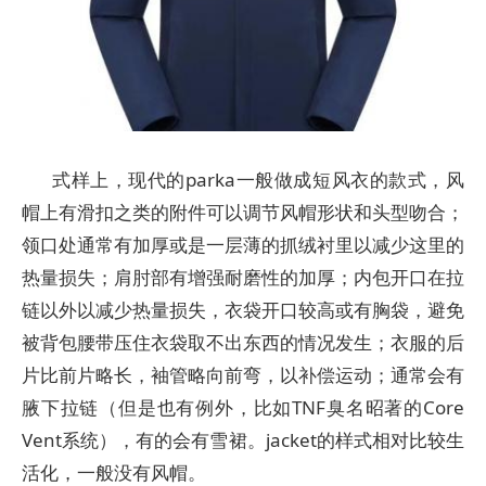
式样上，现代的parka一般做成短风衣的款式，风
帽上有滑扣之类的附件可以调节风帽形状和头型吻合；
领口处通常有加厚或是一层薄的抓绒衬里以减少这里的
热量损失；肩肘部有增强耐磨性的加厚；内包开口在拉
链以外以减少热量损失，衣袋开口较高或有胸袋，避免
被背包腰带压住衣袋取不出东西的情况发生；衣服的后
片比前片略长，袖管略向前弯，以补偿运动；通常会有
腋下拉链（但是也有例外，比如TNF臭名昭著的Core
Vent系统），有的会有雪裙。jacket的样式相对比较生
活化，一般没有风帽。