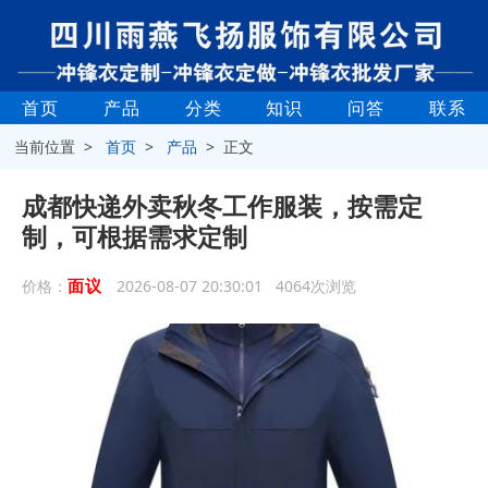
首页
产品
分类
知识
问答
联系
当前位置 >
首页
>
产品
> 正文
成都快递外卖秋冬工作服装，按需定
制，可根据需求定制
面议
价格：
2026-08-07 20:30:01 4064次浏览