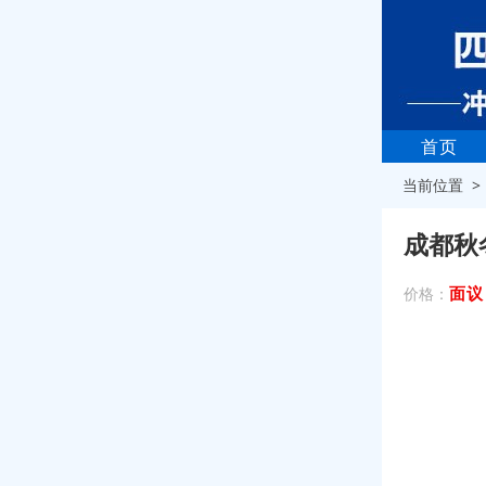
首页
当前位置 
成都秋
面议
价格：