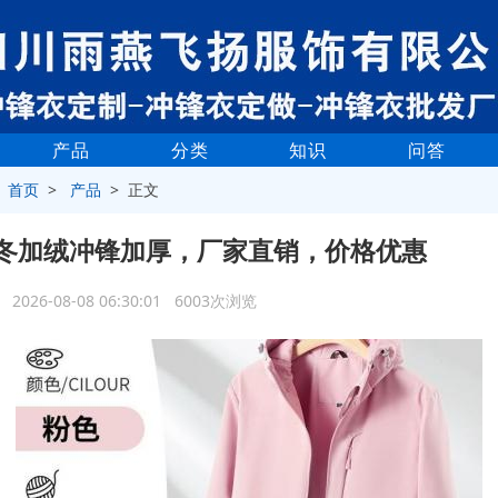
产品
分类
知识
问答
>
首页
>
产品
> 正文
冬加绒冲锋加厚，厂家直销，价格优惠
2026-08-08 06:30:01 6003次浏览