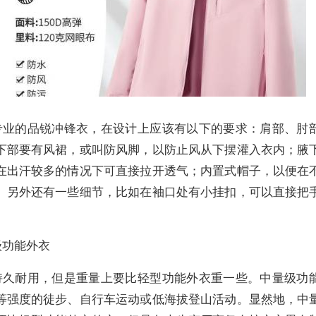
专业的品锐冲锋衣，在设计上应该有以下的要求：肩部、肘
下部要有风裙，或叫防风脚，以防止风从下摆灌入衣内；腋
在出汗较多的情况下可直接拉开透气；内置式帽子，以便在
。另外还有一些细节，比如在袖口处有小挂扣，可以直接把
级功能外衣
持久耐用，但是重量上要比轻型功能外衣重一些。中量级功
等强度的徒步、自行车运动或低海拔登山活动。显然地，中