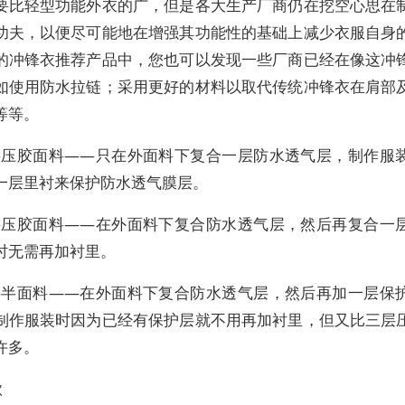
要比轻型功能外衣的广，但是各大生产厂商仍在挖空心思在
功夫，以便尽可能地在增强其功能性的基础上减少衣服自身
的冲锋衣推荐产品中，您也可以发现一些厂商已经在像这冲
如使用防水拉链；采用更好的材料以取代传统冲锋衣在肩部
等等。
两层压胶面料――只在外面料下复合一层防水透气层，制作服
一层里衬来保护防水透气膜层。
三层压胶面料――在外面料下复合防水透气层，然后再复合一
时无需再加衬里。
两层半面料――在外面料下复合防水透气层，然后再加一层保
制作服装时因为已经有保护层就不用再加衬里，但又比三层
许多。
款