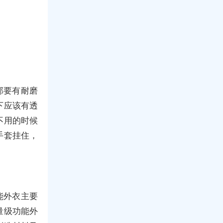
部要有耐磨
下应该有透
不用的时候
手套挂住，
能外衣主要
量级功能外