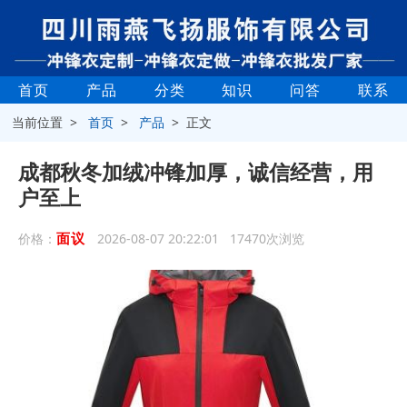
首页
产品
分类
知识
问答
联系
当前位置 >
首页
>
产品
> 正文
成都秋冬加绒冲锋加厚，诚信经营，用
户至上
面议
价格：
2026-08-07 20:22:01 17470次浏览