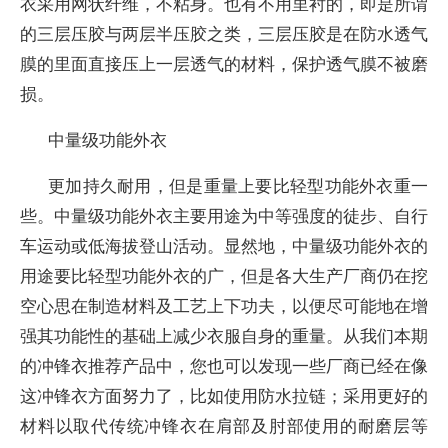
衣采用网状纤维，不粘身。也有不用里衬的，即是所谓
的三层压胶与两层半压胶之类，三层压胶是在防水透气
膜的里面直接压上一层透气的材料，保护透气膜不被磨
损。
中量级功能外衣
更加持久耐用，但是重量上要比轻型功能外衣重一
些。中量级功能外衣主要用途为中等强度的徒步、自行
车运动或低海拔登山活动。显然地，中量级功能外衣的
用途要比轻型功能外衣的广，但是各大生产厂商仍在挖
空心思在制造材料及工艺上下功夫，以便尽可能地在增
强其功能性的基础上减少衣服自身的重量。从我们本期
的冲锋衣推荐产品中，您也可以发现一些厂商已经在像
这冲锋衣方面努力了，比如使用防水拉链；采用更好的
材料以取代传统冲锋衣在肩部及肘部使用的耐磨层等