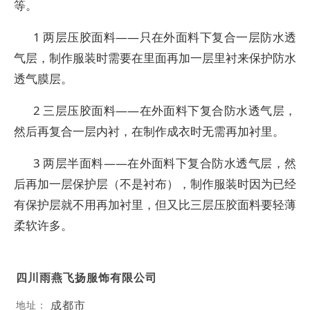
等。
1 两层压胶面料――只在外面料下复合一层防水透
气层，制作服装时需要在里面再加一层里衬来保护防水
透气膜层。
2 三层压胶面料――在外面料下复合防水透气层，
然后再复合一层内衬，在制作成衣时无需再加衬里。
3 两层半面料――在外面料下复合防水透气层，然
后再加一层保护层（不是衬布），制作服装时因为已经
有保护层就不用再加衬里，但又比三层压胶面料要轻薄
柔软许多。
四川雨燕飞扬服饰有限公司
成都市
地址：