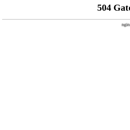
504 Gat
ngin