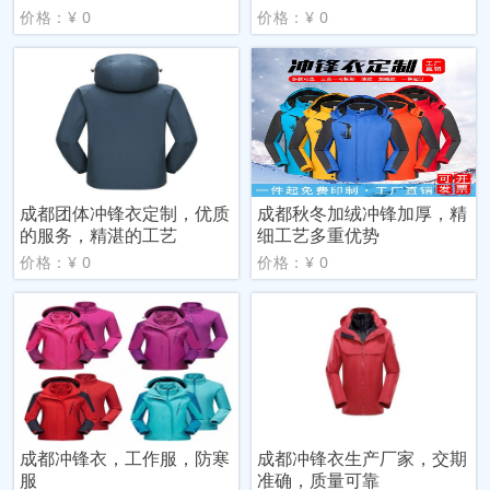
价格：¥ 0
价格：¥ 0
成都团体冲锋衣定制，优质
成都秋冬加绒冲锋加厚，精
的服务，精湛的工艺
细工艺多重优势
价格：¥ 0
价格：¥ 0
成都冲锋衣，工作服，防寒
成都冲锋衣生产厂家，交期
服
准确，质量可靠