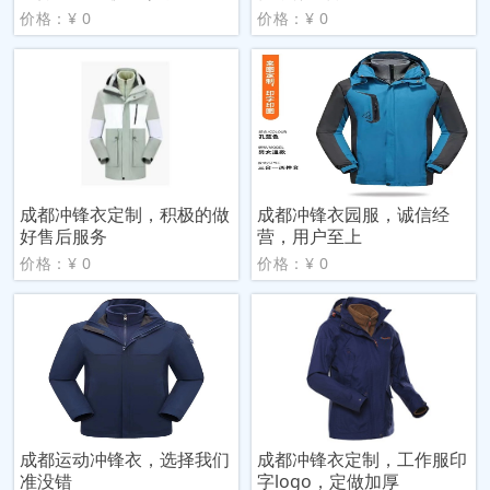
价格：¥ 0
价格：¥ 0
成都冲锋衣定制，积极的做
成都冲锋衣园服，诚信经
好售后服务
营，用户至上
价格：¥ 0
价格：¥ 0
成都运动冲锋衣，选择我们
成都冲锋衣定制，工作服印
准没错
字logo，定做加厚